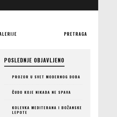
ALERIJE
PRETRAGA
POSLEDNJE OBJAVLJENO
PROZOR U SVET MODERNOG DOBA
ČUDO KOJE NIKADA NE SPAVA
KOLEVKA MEDITERANA I BOŽANSKE
LEPOTE