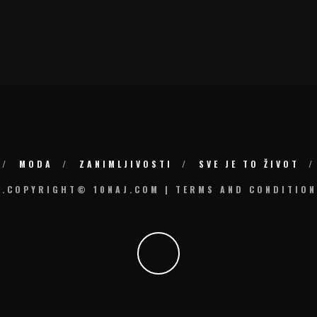
MODA
ZANIMLJIVOSTI
SVE JE TO ŽIVOT
6.COPYRIGHT© 10NAJ.COM | TERMS AND CONDITION