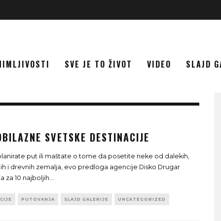
NIMLJIVOSTI
SVE JE TO ŽIVOT
VIDEO
SLAJD G
OBILAZNE SVETSKE DESTINACIJE
planirate put ili maštate o tome da posetite neke od dalekih,
ih i drevnih zemalja, evo predloga agencije Disko Drugar
a za 10 najboljih
...
CIJE
PUTOVANJA
SLAJD GALERIJE
UNCATEGORIZED