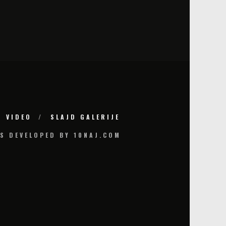
VIDEO
SLAJD GALERIJE
S DEVELOPED BY 10NAJ.COM