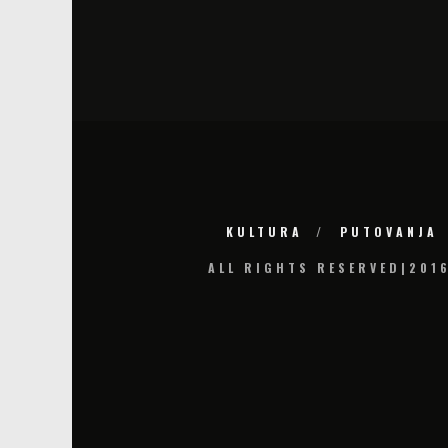
KULTURA
PUTOVANJA
ALL RIGHTS RESERVED|201