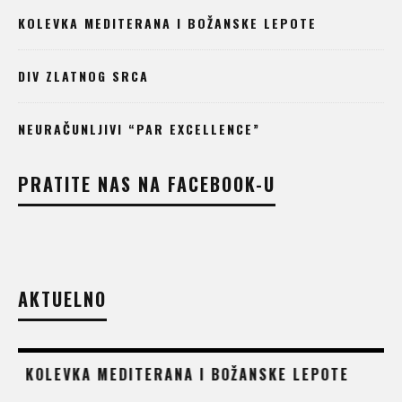
KOLEVKA MEDITERANA I BOŽANSKE LEPOTE
DIV ZLATNOG SRCA
NEURAČUNLJIVI “PAR EXCELLENCE”
PRATITE NAS NA FACEBOOK-U
AKTUELNO
DIV ZLATNOG SRCA