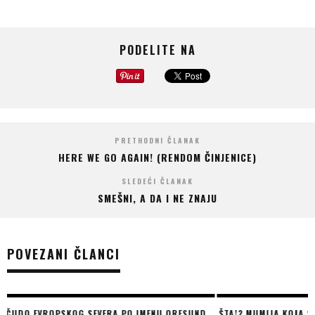
PODELITE NA
PRETHODNI ČLANAK
HERE WE GO AGAIN! (RENDOM ČINJENICE)
SLEDEĆI ČLANAK
SMEŠNI, A DA I NE ZNAJU
POVEZANI ČLANCI
ŠTA!? MUMIJA KOJA SE OKREĆE!?