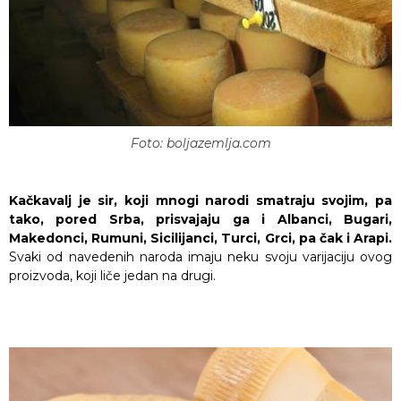
Foto: boljazemlja.com
Kačkavalj je sir, koji mnogi narodi smatraju svojim, pa
tako, pored Srba, prisvajaju ga i Albanci, Bugari,
Makedonci, Rumuni, Sicilijanci, Turci, Grci, pa čak i Arapi.
Svaki od navedenih naroda imaju neku svoju varijaciju ovog
proizvoda, koji liče jedan na drugi.