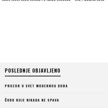
NAJLEPŠI DVORCI EV
POSLEDNJE OBJAVLJENO
PROZOR U SVET MODERNOG DOBA
ČUDO KOJE NIKADA NE SPAVA