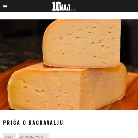
PRIČA O KAČKAVALJU
SVET
ZANIMLJIVOSTI