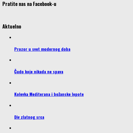
Pratite nas na Facebook-u
Aktuelno
Prozor u svet modernog doba
Čudo koje nikada ne spava
Kolevka Mediterana i božanske lepote
Div zlatnog srca