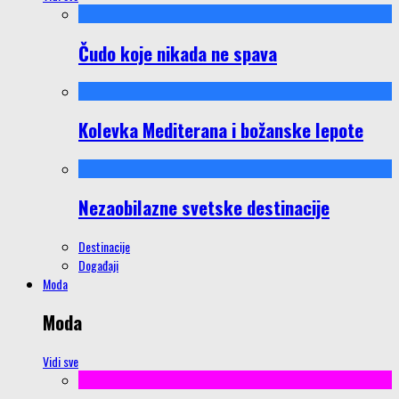
Čudo koje nikada ne spava
Kolevka Mediterana i božanske lepote
Nezaobilazne svetske destinacije
Destinacije
Događaji
Moda
Moda
Vidi sve