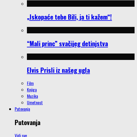
„Iskopaće tebe Bili, ja ti kažem“!
“Mali princ” svačijeg detinjstva
Elvis Prisli iz našeg ugla
Film
Knjiga
Muzika
Umetnost
Putovanja
Putovanja
Vidi sve