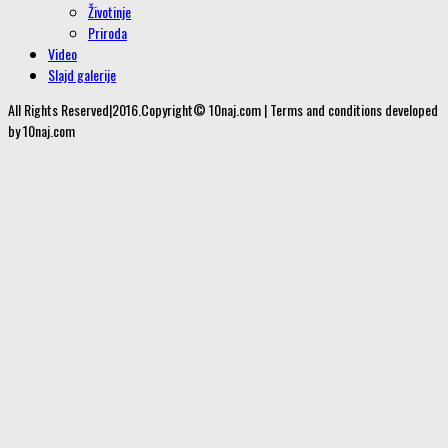
Životinje
Priroda
Video
Slajd galerije
All Rights Reserved|2016.Copyright© 10naj.com | Terms and conditions developed
by 10naj.com