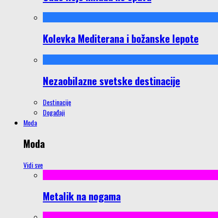
Kolevka Mediterana i božanske lepote
Nezaobilazne svetske destinacije
Destinacije
Događaji
Moda
Moda
Vidi sve
Metalik na nogama