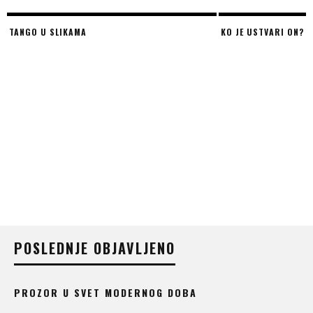
TANGO U SLIKAMA
KO JE USTVARI ON?
POSLEDNJE OBJAVLJENO
PROZOR U SVET MODERNOG DOBA