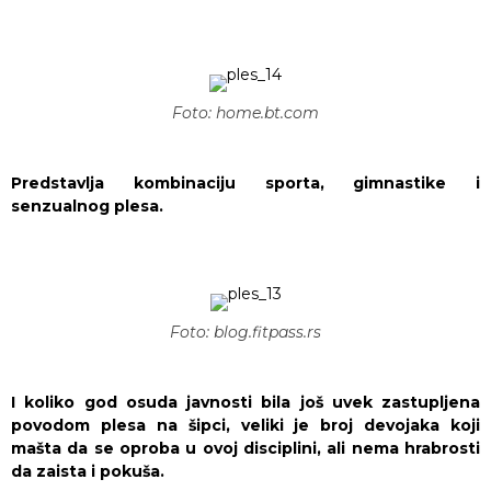
Foto: home.bt.com
Predstavlja kombinaciju sporta, gimnastike i
senzualnog plesa.
Foto: blog.fitpass.rs
I koliko god osuda javnosti bila još uvek zastupljena
povodom plesa na šipci, veliki je broj devojaka koji
mašta da se oproba u ovoj disciplini, ali nema hrabrosti
da zaista i pokuša.