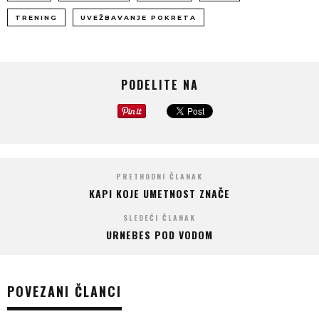
TRENING
UVEŽBAVANJE POKRETA
PODELITE NA
PRETHODNI ČLANAK
KAPI KOJE UMETNOST ZNAČE
SLEDEĆI ČLANAK
URNEBES POD VODOM
POVEZANI ČLANCI