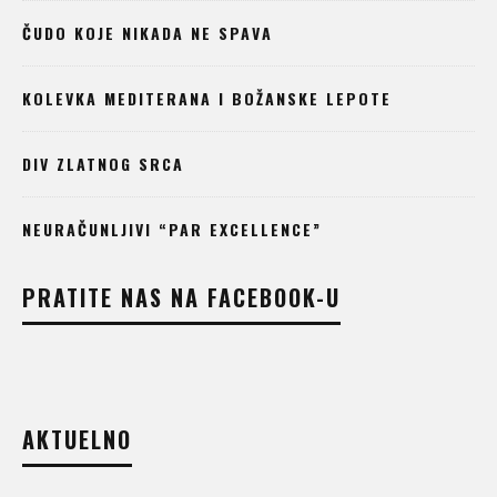
ČUDO KOJE NIKADA NE SPAVA
KOLEVKA MEDITERANA I BOŽANSKE LEPOTE
DIV ZLATNOG SRCA
NEURAČUNLJIVI “PAR EXCELLENCE”
PRATITE NAS NA FACEBOOK-U
AKTUELNO