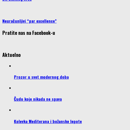
Neuračunljivi “par excellence”
Pratite nas na Facebook-u
Aktuelno
Prozor u svet modernog doba
Čudo koje nikada ne spava
Kolevka Mediterana i božanske lepote