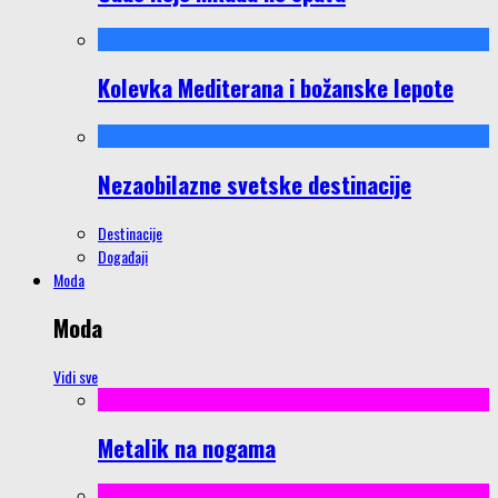
Kolevka Mediterana i božanske lepote
Nezaobilazne svetske destinacije
Destinacije
Događaji
Moda
Moda
Vidi sve
Metalik na nogama