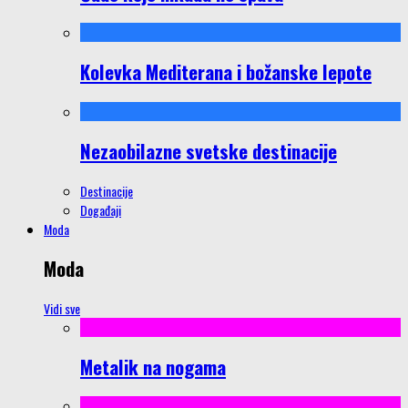
Kolevka Mediterana i božanske lepote
Nezaobilazne svetske destinacije
Destinacije
Događaji
Moda
Moda
Vidi sve
Metalik na nogama