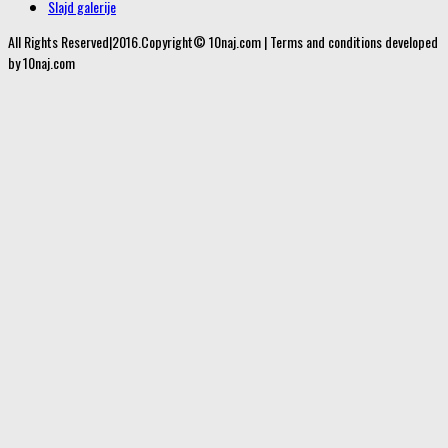
Slajd galerije
All Rights Reserved|2016.Copyright© 10naj.com | Terms and conditions developed
by 10naj.com