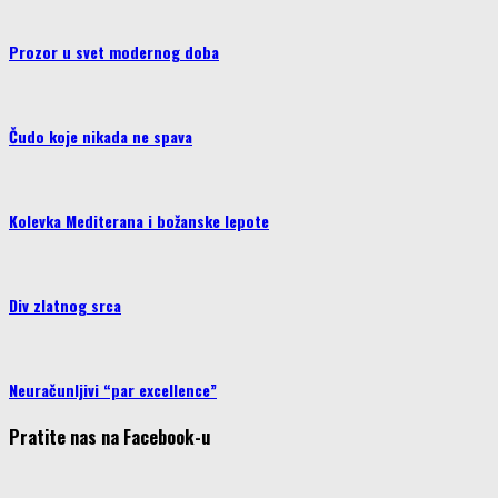
Prozor u svet modernog doba
Čudo koje nikada ne spava
Kolevka Mediterana i božanske lepote
Div zlatnog srca
Neuračunljivi “par excellence”
Pratite nas na Facebook-u