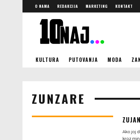
O NAMA
REDAKCIJA
MARKETING
KONTAKT
KULTURA
PUTOVANJA
MODA
ZA
ZUNZARE
ZUJAN
Ako joj d
kroz min