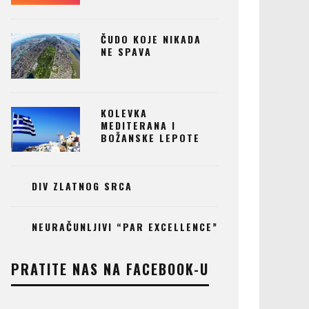
ČUDO KOJE NIKADA
NE SPAVA
KOLEVKA
MEDITERANA I
BOŽANSKE LEPOTE
DIV ZLATNOG SRCA
NEURAČUNLJIVI “PAR EXCELLENCE”
PRATITE NAS NA FACEBOOK-U