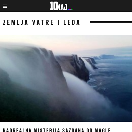
ZEMLJA VATRE I LEDA
NADREALNA MISTERIJA SAZDANA OD MAGLE