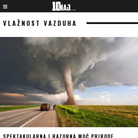
VLAŽNOST VAZDUHA
SPEKTAKULARNA I RAZORNA MOĆ PRIRODE