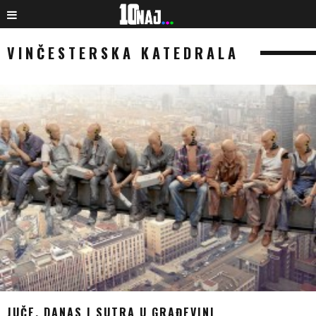
VINČESTERSKA KATEDRALA
JUČE, DANAS I SUTRA U GRAĐEVINI