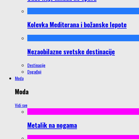
Kolevka Mediterana i božanske lepote
Nezaobilazne svetske destinacije
Destinacije
Događaji
Moda
Moda
Vidi sve
Metalik na nogama