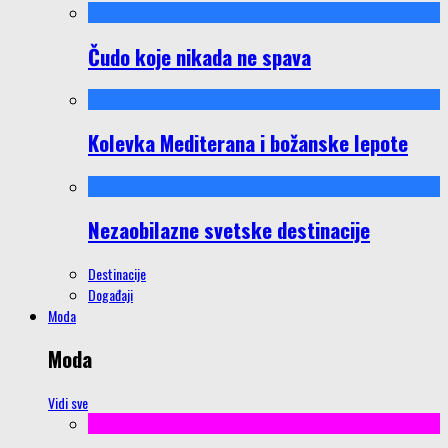
Čudo koje nikada ne spava
Kolevka Mediterana i božanske lepote
Nezaobilazne svetske destinacije
Destinacije
Događaji
Moda
Moda
Vidi sve