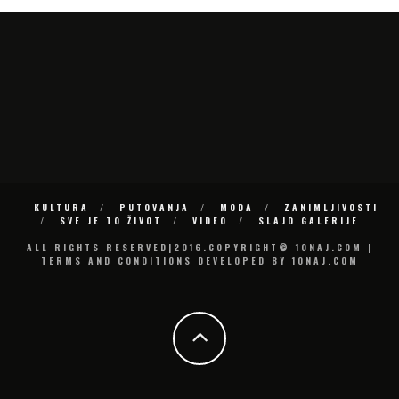
KULTURA
PUTOVANJA
MODA
ZANIMLJIVOSTI
SVE JE TO ŽIVOT
VIDEO
SLAJD GALERIJE
ALL RIGHTS RESERVED|2016.COPYRIGHT© 10NAJ.COM |
TERMS AND CONDITIONS DEVELOPED BY 10NAJ.COM