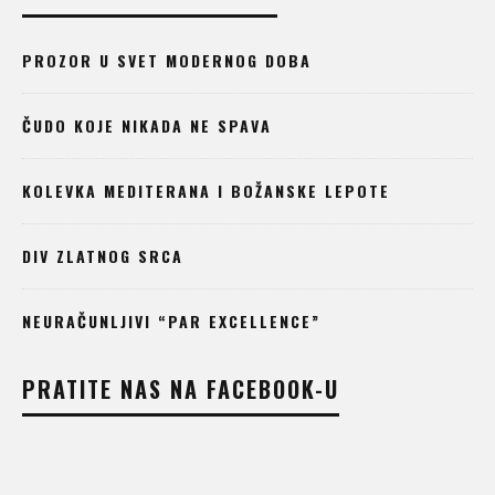
PROZOR U SVET MODERNOG DOBA
ČUDO KOJE NIKADA NE SPAVA
KOLEVKA MEDITERANA I BOŽANSKE LEPOTE
DIV ZLATNOG SRCA
NEURAČUNLJIVI “PAR EXCELLENCE”
PRATITE NAS NA FACEBOOK-U