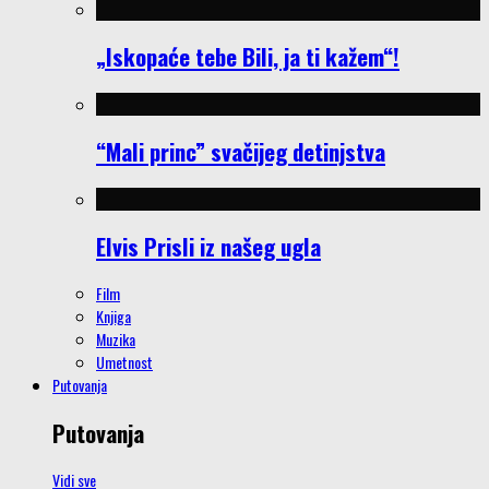
„Iskopaće tebe Bili, ja ti kažem“!
“Mali princ” svačijeg detinjstva
Elvis Prisli iz našeg ugla
Film
Knjiga
Muzika
Umetnost
Putovanja
Putovanja
Vidi sve