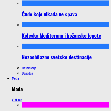
Čudo koje nikada ne spava
Kolevka Mediterana i božanske lepote
Nezaobilazne svetske destinacije
Destinacije
Događaji
Moda
Moda
Vidi sve