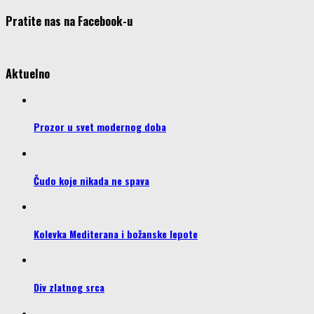
Pratite nas na Facebook-u
Aktuelno
Prozor u svet modernog doba
Čudo koje nikada ne spava
Kolevka Mediterana i božanske lepote
Div zlatnog srca