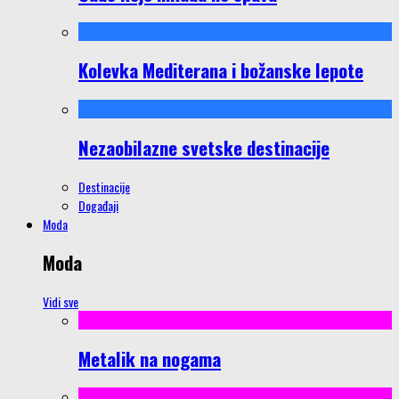
Kolevka Mediterana i božanske lepote
Nezaobilazne svetske destinacije
Destinacije
Događaji
Moda
Moda
Vidi sve
Metalik na nogama