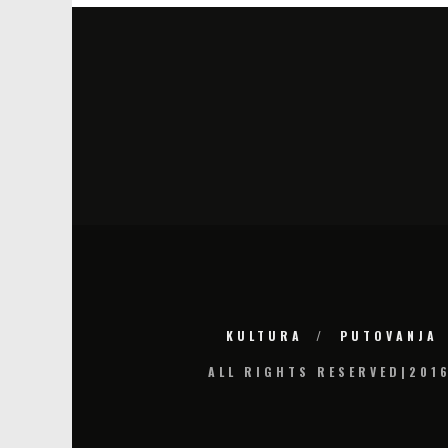
KULTURA
PUTOVANJA
ALL RIGHTS RESERVED|201