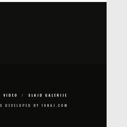
VIDEO
SLAJD GALERIJE
S DEVELOPED BY 10NAJ.COM