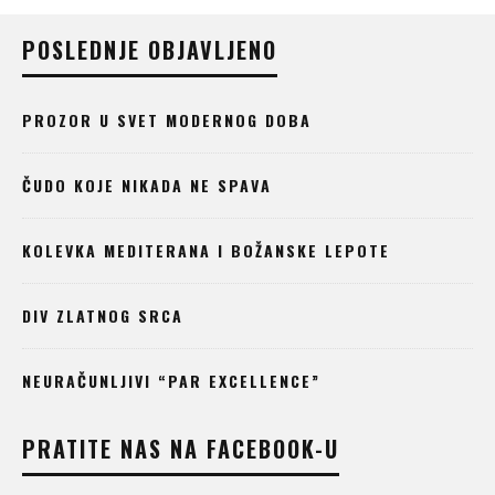
POSLEDNJE OBJAVLJENO
PROZOR U SVET MODERNOG DOBA
ČUDO KOJE NIKADA NE SPAVA
KOLEVKA MEDITERANA I BOŽANSKE LEPOTE
DIV ZLATNOG SRCA
NEURAČUNLJIVI “PAR EXCELLENCE”
PRATITE NAS NA FACEBOOK-U