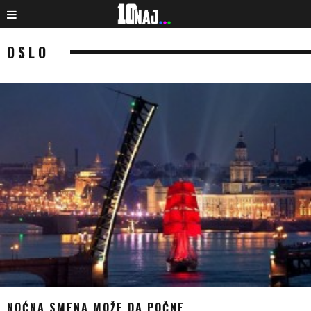
OSLO
NOĆNA SMENA MOŽE DA POČNE