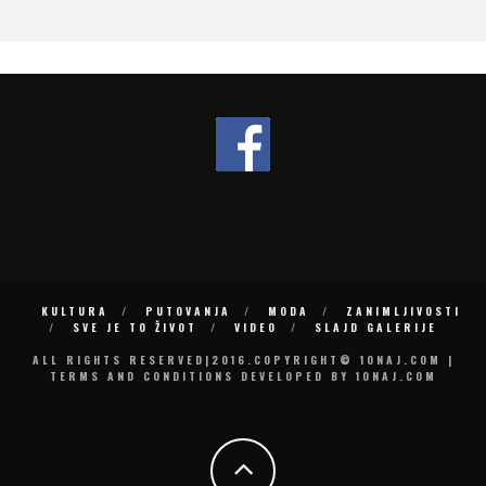
KULTURA
PUTOVANJA
MODA
ZANIMLJIVOSTI
SVE JE TO ŽIVOT
VIDEO
SLAJD GALERIJE
ALL RIGHTS RESERVED|2016.COPYRIGHT© 10NAJ.COM |
TERMS AND CONDITIONS DEVELOPED BY 10NAJ.COM