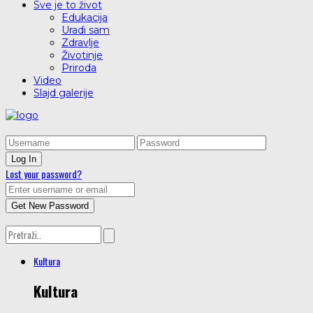
Sve je to život
Edukacija
Uradi sam
Zdravlje
Životinje
Priroda
Video
Slajd galerije
Lost your password?
Kultura
Kultura