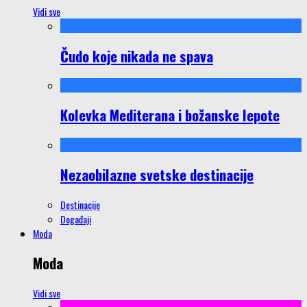
Vidi sve
Čudo koje nikada ne spava
Kolevka Mediterana i božanske lepote
Nezaobilazne svetske destinacije
Destinacije
Događaji
Moda
Moda
Vidi sve