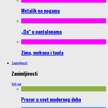
Metalik na nogama
„Da“ u pantalonama
Zima, mekana i topla
Zanimljivosti
Zanimljivosti
Vidi sve
Prozor u svet modernog doba