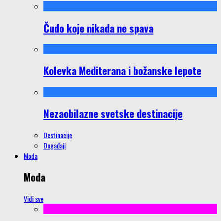
Čudo koje nikada ne spava
Kolevka Mediterana i božanske lepote
Nezaobilazne svetske destinacije
Destinacije
Događaji
Moda
Moda
Vidi sve