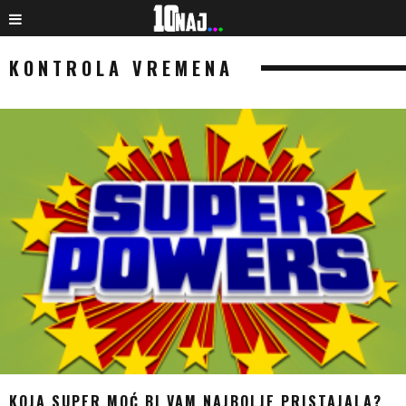
KONTROLA VREMENA
KOJA SUPER MOĆ BI VAM NAJBOLJE PRISTAJALA?