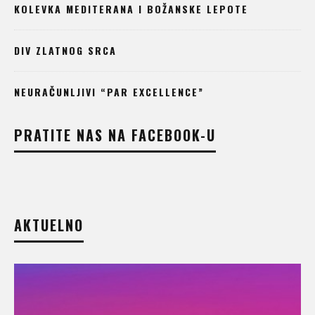
KOLEVKA MEDITERANA I BOŽANSKE LEPOTE
DIV ZLATNOG SRCA
NEURAČUNLJIVI “PAR EXCELLENCE”
PRATITE NAS NA FACEBOOK-U
AKTUELNO