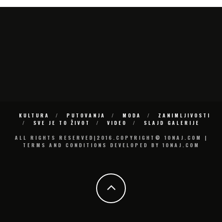
KULTURA
PUTOVANJA
MODA
ZANIMLJIVOSTI
SVE JE TO ŽIVOT
VIDEO
SLAJD GALERIJE
ALL RIGHTS RESERVED|2016.COPYRIGHT© 10NAJ.COM |
TERMS AND CONDITIONS DEVELOPED BY 10NAJ.COM