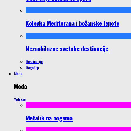
Kolevka Mediterana i božanske lepote
Nezaobilazne svetske destinacije
Destinacije
Događaji
Moda
Moda
Vidi sve
Metalik na nogama