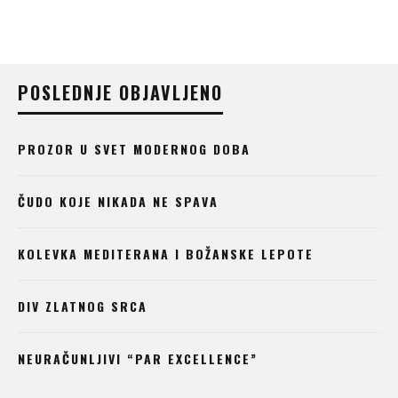
POSLEDNJE OBJAVLJENO
PROZOR U SVET MODERNOG DOBA
ČUDO KOJE NIKADA NE SPAVA
KOLEVKA MEDITERANA I BOŽANSKE LEPOTE
DIV ZLATNOG SRCA
NEURAČUNLJIVI “PAR EXCELLENCE”