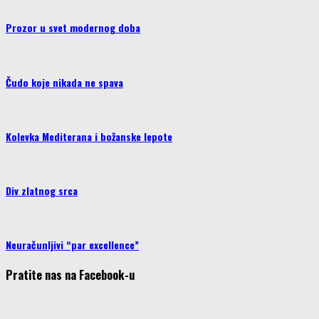
Prozor u svet modernog doba
Čudo koje nikada ne spava
Kolevka Mediterana i božanske lepote
Div zlatnog srca
Neuračunljivi “par excellence”
Pratite nas na Facebook-u