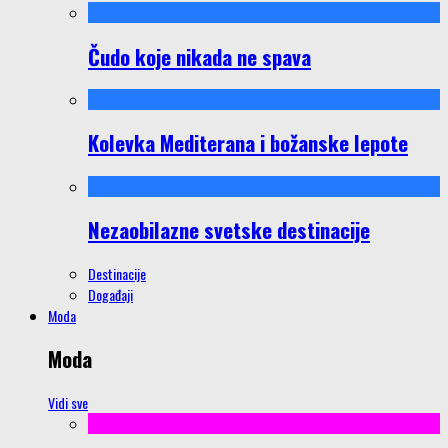
Čudo koje nikada ne spava
Kolevka Mediterana i božanske lepote
Nezaobilazne svetske destinacije
Destinacije
Događaji
Moda
Moda
Vidi sve