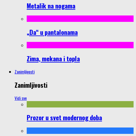
Metalik na nogama
„Da“ u pantalonama
Zima, mekana i topla
Zanimljivosti
Zanimljivosti
Vidi sve
Prozor u svet modernog doba