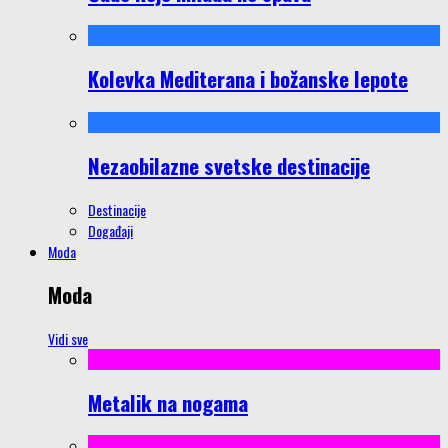
Kolevka Mediterana i božanske lepote
Nezaobilazne svetske destinacije
Destinacije
Događaji
Moda
Moda
Vidi sve
Metalik na nogama