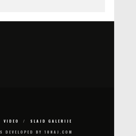
VIDEO
SLAJD GALERIJE
S DEVELOPED BY 10NAJ.COM