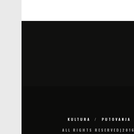
KULTURA
PUTOVANJA
ALL RIGHTS RESERVED|201