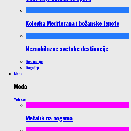
Kolevka Mediterana i božanske lepote
Nezaobilazne svetske destinacije
Destinacije
Događaji
Moda
Moda
Vidi sve
Metalik na nogama