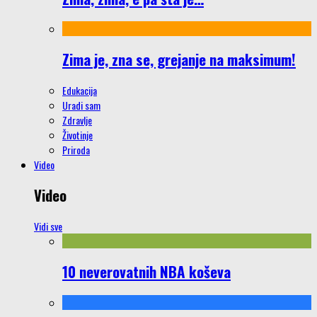
Zima je, zna se, grejanje na maksimum!
Edukacija
Uradi sam
Zdravlje
Životinje
Priroda
Video
Video
Vidi sve
10 neverovatnih NBA koševa