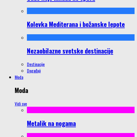
Kolevka Mediterana i božanske lepote
Nezaobilazne svetske destinacije
Destinacije
Događaji
Moda
Moda
Vidi sve
Metalik na nogama