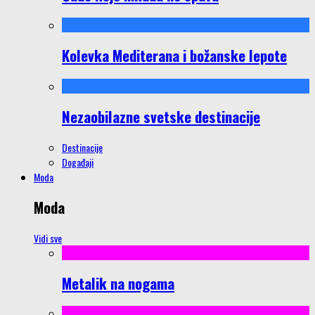
Kolevka Mediterana i božanske lepote
Nezaobilazne svetske destinacije
Destinacije
Događaji
Moda
Moda
Vidi sve
Metalik na nogama