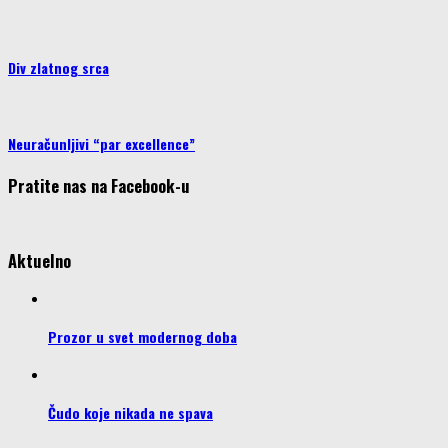
Div zlatnog srca
Neuračunljivi “par excellence”
Pratite nas na Facebook-u
Aktuelno
Prozor u svet modernog doba
Čudo koje nikada ne spava