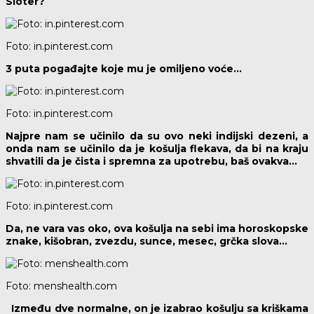
Sloter?
Foto: in.pinterest.com
3 puta pogađajte koje mu je omiljeno voće…
Foto: in.pinterest.com
Najpre nam se učinilo da su ovo neki indijski dezeni, a
onda nam se učinilo da je košulja flekava, da bi na kraju
shvatili da je čista i spremna za upotrebu, baš ovakva…
Foto: in.pinterest.com
Da, ne vara vas oko, ova košulja na sebi ima horoskopske
znake, kišobran, zvezdu, sunce, mesec, grčka slova…
Foto: menshealth.com
Između dve normalne, on je izabrao košulju sa kriškama