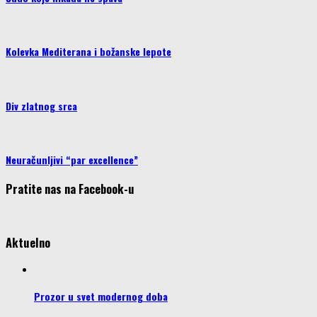
Kolevka Mediterana i božanske lepote
Div zlatnog srca
Neuračunljivi “par excellence”
Pratite nas na Facebook-u
Aktuelno
Prozor u svet modernog doba