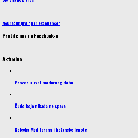
Neuračunljivi “par excellence”
Pratite nas na Facebook-u
Aktuelno
Prozor u svet modernog doba
Čudo koje nikada ne spava
Kolevka Mediterana i božanske lepote