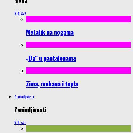
Vidi sve
Metalik na nogama
„Da“ u pantalonama
Zima, mekana i topla
Zanimljivosti
Zanimljivosti
Vidi sve