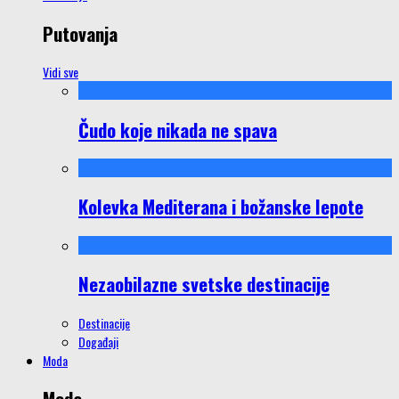
Putovanja
Vidi sve
Čudo koje nikada ne spava
Kolevka Mediterana i božanske lepote
Nezaobilazne svetske destinacije
Destinacije
Događaji
Moda
Moda