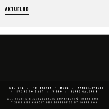
AKTUELNO
KULTURA
PUTOVANJA
MODA
ZANIMLJIVOSTI
SVE JE TO ŽIVOT
VIDEO
SLAJD GALERIJE
ALL RIGHTS RESERVED|2016.COPYRIGHT© 10NAJ.COM |
TERMS AND CONDITIONS DEVELOPED BY 10NAJ.COM