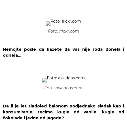
Foto: flickr.com
Nemojte posle da kažete da vas nije roda donela i
odnela…
Foto: askideas.com
Da li je let sladoled balonom podjednako sladak kao i
konzumiranje, recimo kugle od vanile, kugle od
čokolade i jedne od jagode?