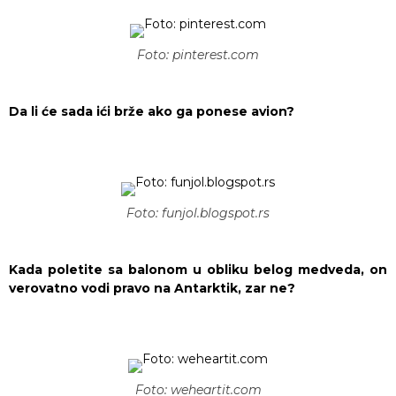
Foto: pinterest.com
Da li će sada ići brže ako ga ponese avion?
Foto: funjol.blogspot.rs
Kada poletite sa balonom u obliku belog medveda, on
verovatno vodi pravo na Antarktik, zar ne?
Foto: weheartit.com