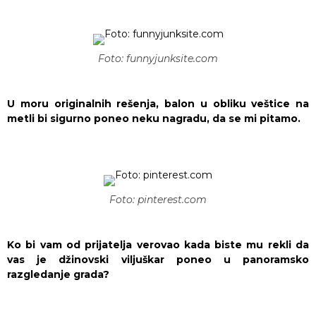
Foto: funnyjunksite.com
U moru originalnih rešenja, balon u obliku veštice na
metli bi sigurno poneo neku nagradu, da se mi pitamo.
Foto: pinterest.com
Ko bi vam od prijatelja verovao kada biste mu rekli da
vas je džinovski viljuškar poneo u panoramsko
razgledanje grada?