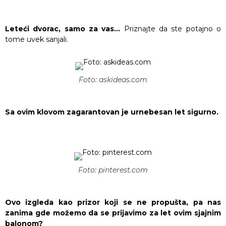
Leteći dvorac, samo za vas…
Priznajte da ste potajno o
tome uvek sanjali.
Foto: askideas.com
Sa ovim klovom zagarantovan je urnebesan let sigurno.
Foto: pinterest.com
Ovo izgleda kao prizor koji se ne propušta, pa nas
zanima gde možemo da se prijavimo za let ovim sjajnim
balonom?