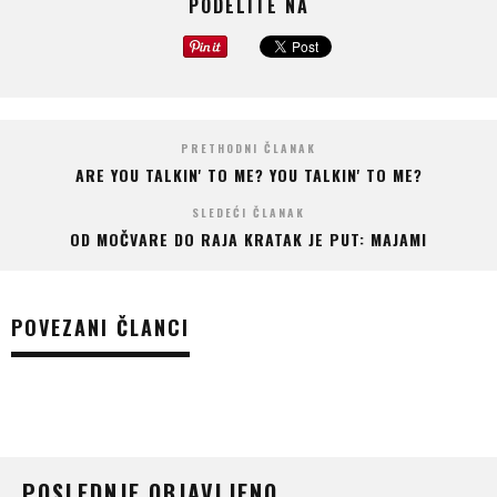
PODELITE NA
PRETHODNI ČLANAK
ARE YOU TALKIN' TO ME? YOU TALKIN' TO ME?
SLEDEĆI ČLANAK
OD MOČVARE DO RAJA KRATAK JE PUT: MAJAMI
POVEZANI ČLANCI
POSLEDNJE OBJAVLJENO