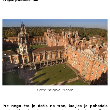
Foto: insignia-lb.com
Pre nego što je došla na tron, kraljica je pohađala