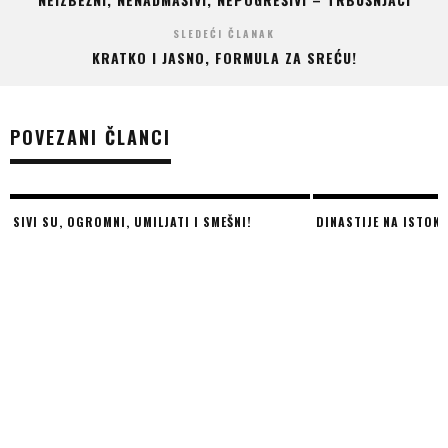
SLEDEĆI ČLANAK
KRATKO I JASNO, FORMULA ZA SREĆU!
POVEZANI ČLANCI
DINASTIJE NA ISTOKU
LEDENI DIJAMANTSKI