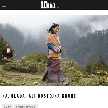
NAJMLAĐA, ALI DOSTOJNA KRUNE
SVET
ZANIMLJIVOSTI