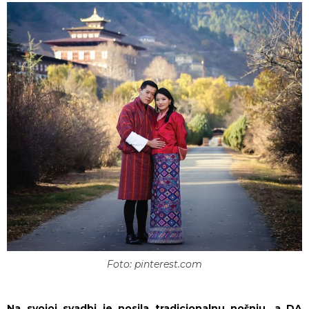
Foto: pinterest.com
Na svojoj svadbi je nosila tradicionalnu nošnju, a DA