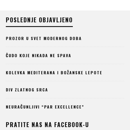
POSLEDNJE OBJAVLJENO
PROZOR U SVET MODERNOG DOBA
ČUDO KOJE NIKADA NE SPAVA
KOLEVKA MEDITERANA I BOŽANSKE LEPOTE
DIV ZLATNOG SRCA
NEURAČUNLJIVI “PAR EXCELLENCE”
PRATITE NAS NA FACEBOOK-U