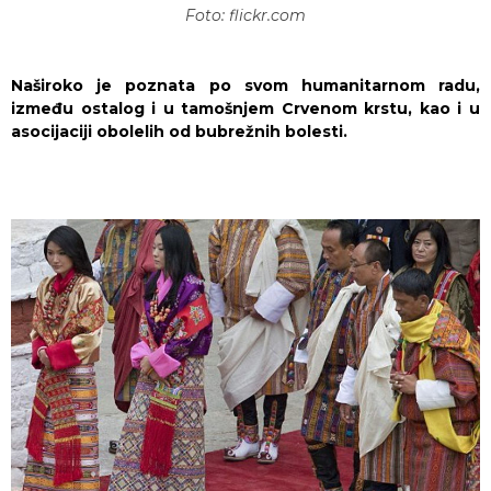
Foto: flickr.com
Naširoko je poznata po svom humanitarnom radu,
između ostalog i u tamošnjem Crvenom krstu, kao i u
asocijaciji obolelih od bubrežnih bolesti.