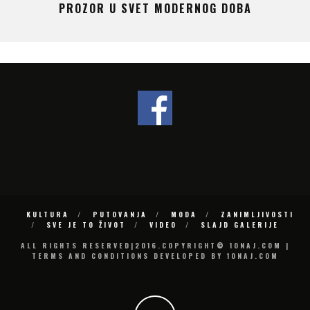
ČUDO KOJE NIKADA NE SPAVA
KULTURA
PUTOVANJA
MODA
ZANIMLJIVOSTI
SVE JE TO ŽIVOT
VIDEO
SLAJD GALERIJE
ALL RIGHTS RESERVED|2016.COPYRIGHT© 10NAJ.COM |
TERMS AND CONDITIONS DEVELOPED BY 10NAJ.COM