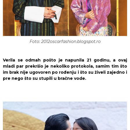
Foto: 2012oscarfashion.blogspot.ro
Verila se odmah pošto je napunila 21 godinu, a ovaj
mladi par prekršio je nekoliko protokola, samim tim što
im brak nije ugovoren po rođenju i što su živeli zajedno i
pre nego što su stupili u bračne vode.