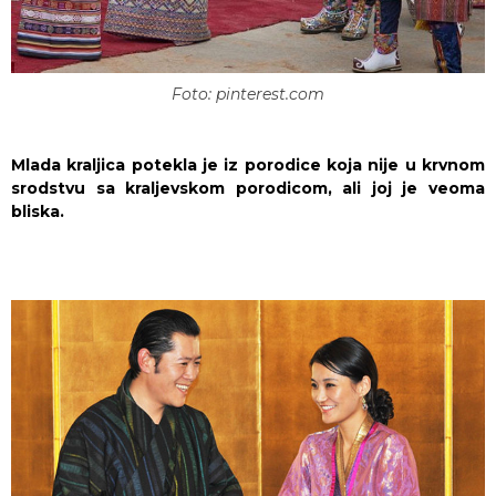
Foto: pinterest.com
Mlada kraljica potekla je iz porodice koja nije u krvnom
srodstvu sa kraljevskom porodicom, ali joj je veoma
bliska.