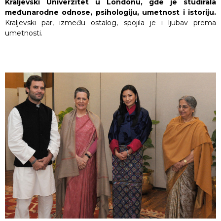
Kraljevski Univerzitet u Londonu, gde je studirala
međunarodne odnose, psihologiju, umetnost i istoriju.
Kraljevski par, između ostalog, spojila je i ljubav prema
umetnosti.