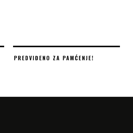
PREDVIĐENO ZA PAMĆENJE!