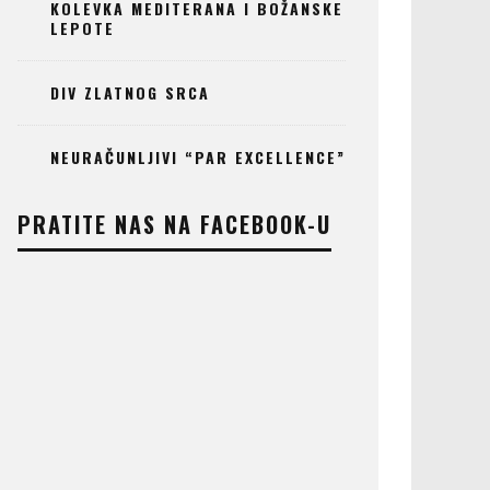
KOLEVKA MEDITERANA I BOŽANSKE
LEPOTE
DIV ZLATNOG SRCA
NEURAČUNLJIVI “PAR EXCELLENCE”
PRATITE NAS NA FACEBOOK-U