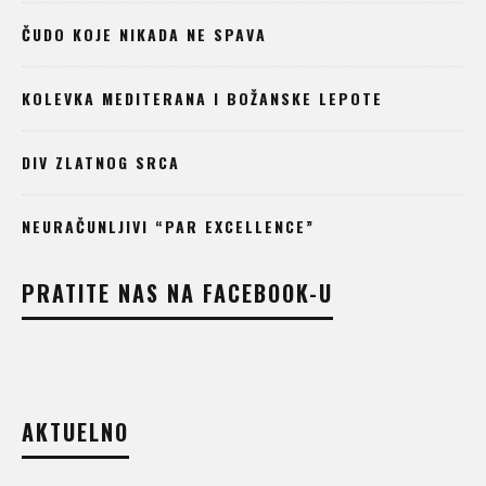
ČUDO KOJE NIKADA NE SPAVA
KOLEVKA MEDITERANA I BOŽANSKE LEPOTE
DIV ZLATNOG SRCA
NEURAČUNLJIVI “PAR EXCELLENCE”
PRATITE NAS NA FACEBOOK-U
AKTUELNO