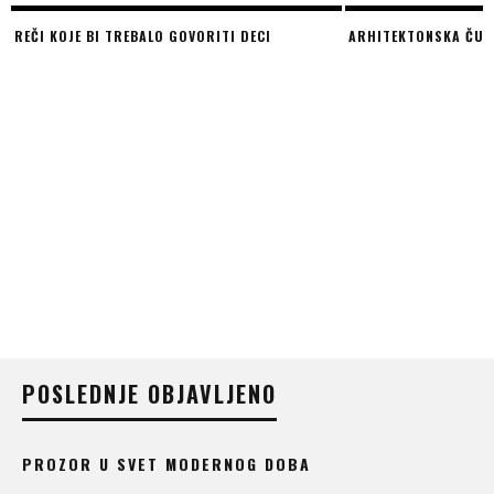
REČI KOJE BI TREBALO GOVORITI DECI
ARHITEKTONSKA ČUD
POSLEDNJE OBJAVLJENO
PROZOR U SVET MODERNOG DOBA