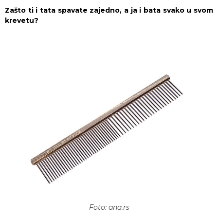
Zašto ti i tata spavate zajedno, a ja i bata svako u svom
krevetu?
Foto: ana.rs