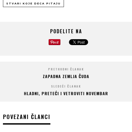
STVARI KOJE DECA PITAJU
PODELITE NA
PRETHODNI ČLANAK
ZAPADNA ZEMLJA ČUDA
SLEDEĆI ČLANAK
HLADNI, PRETEĆI I VETROVITI NOVEMBAR
POVEZANI ČLANCI