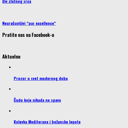
Div zlatnog srca
Neuračunljivi “par excellence”
Pratite nas na Facebook-u
Aktuelno
Prozor u svet modernog doba
Čudo koje nikada ne spava
Kolevka Mediterana i božanske lepote