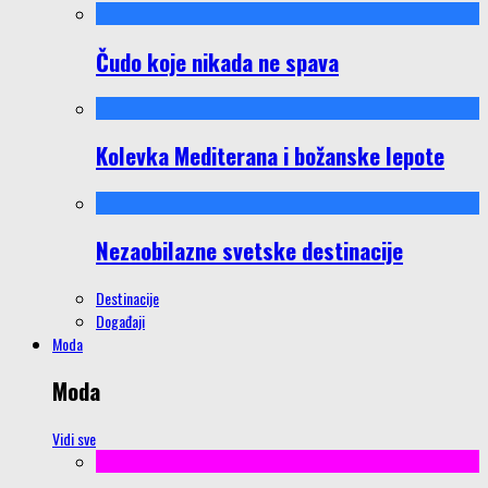
Čudo koje nikada ne spava
Kolevka Mediterana i božanske lepote
Nezaobilazne svetske destinacije
Destinacije
Događaji
Moda
Moda
Vidi sve