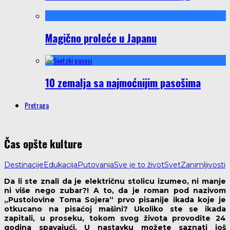
Magično proleće u Japanu
10 zemalja sa najmoćnijim pasošima
Pretraga
Čas opšte kulture
Destinacije
Edukacija
Putovanja
Sve je to život
Svet
Zanimljivosti
Da li ste znali da je električnu stolicu izumeo, ni manje
ni više nego zubar?! A to, da je roman pod nazivom
„Pustolovine Toma Sojera“ prvo pisanije ikada koje je
otkucano na pisaćoj mašini? Ukoliko ste se ikada
zapitali, u proseku, tokom svog života provodite 24
godina spavajući. U nastavku možete saznati još