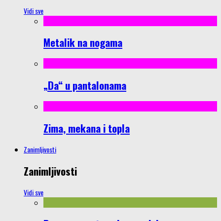
Vidi sve
Metalik na nogama
„Da“ u pantalonama
Zima, mekana i topla
Zanimljivosti
Zanimljivosti
Vidi sve