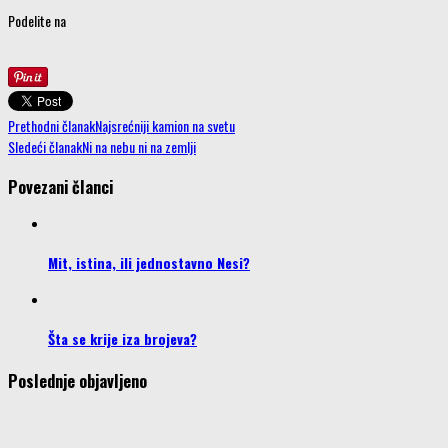
Podelite na
Prethodni članak
Najsrećniji kamion na svetu
Sledeći članak
Ni na nebu ni na zemlji
Povezani članci
Mit, istina, ili jednostavno Nesi?
Šta se krije iza brojeva?
Poslednje objavljeno