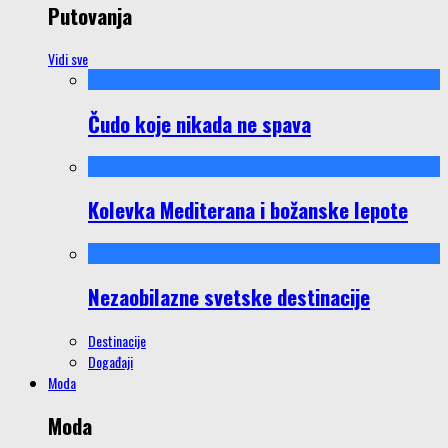
Putovanja
Vidi sve
Čudo koje nikada ne spava
Kolevka Mediterana i božanske lepote
Nezaobilazne svetske destinacije
Destinacije
Događaji
Moda
Moda