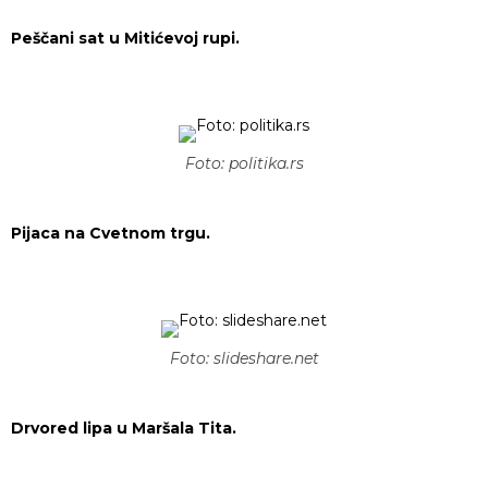
Peščani sat u Mitićevoj rupi.
Foto: politika.rs
Pijaca na Cvetnom trgu.
Foto: slideshare.net
Drvored lipa u Maršala Tita.