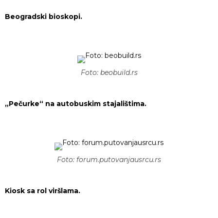
Beogradski bioskopi.
Foto: beobuild.rs
„Pečurke“ na autobuskim stajalištima.
Foto: forum.putovanjausrcu.rs
Kiosk sa rol viršlama.