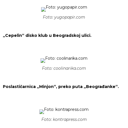
Foto: yugopapir.com
„Cepelin“ disko klub u Beogradskoj ulici.
Foto: coolinarika.com
Poslastičarnica „Minjon“, preko puta „Beograđanke“.
Foto: kontrapress.com