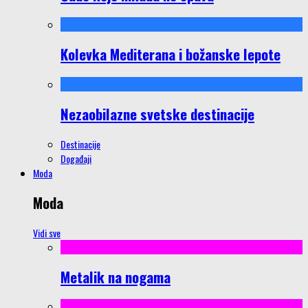
Kolevka Mediterana i božanske lepote
Nezaobilazne svetske destinacije
Destinacije
Događaji
Moda
Moda
Vidi sve
Metalik na nogama