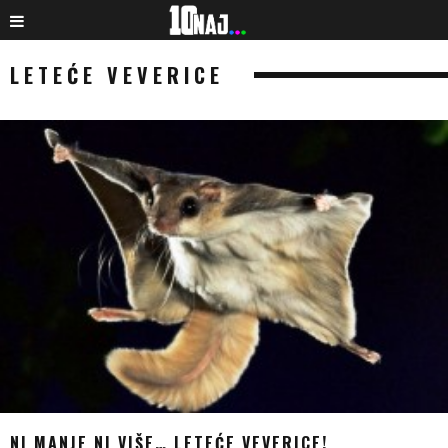
LETEĆE VEVERICE
NI MANJE NI VIŠE… LETEĆE VEVERICE!