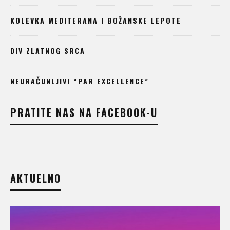
KOLEVKA MEDITERANA I BOŽANSKE LEPOTE
DIV ZLATNOG SRCA
NEURAČUNLJIVI “PAR EXCELLENCE”
PRATITE NAS NA FACEBOOK-U
AKTUELNO