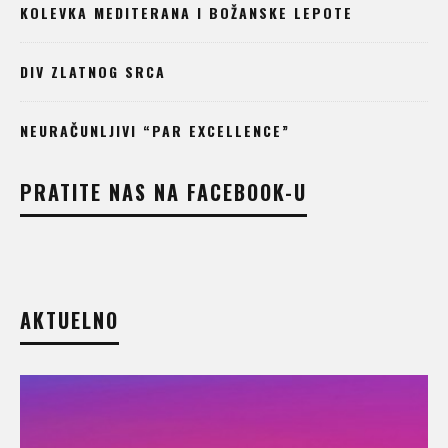
KOLEVKA MEDITERANA I BOŽANSKE LEPOTE
DIV ZLATNOG SRCA
NEURAČUNLJIVI “PAR EXCELLENCE”
PRATITE NAS NA FACEBOOK-U
AKTUELNO