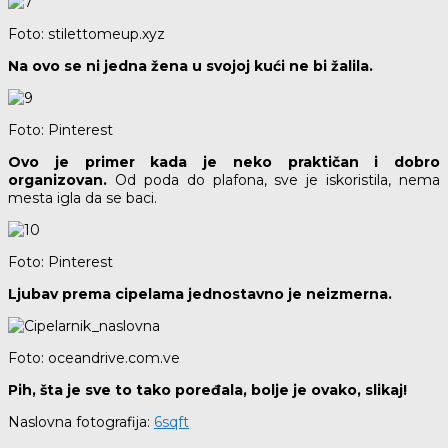
Foto: stilettomeup.xyz
Na ovo se ni jedna žena u svojoj kući ne bi žalila.
Foto: Pinterest
Ovo je primer kada je neko praktičan i dobro
organizovan.
Od poda do plafona, sve je iskoristila, nema
mesta igla da se baci.
Foto: Pinterest
Ljubav prema cipelama jednostavno je neizmerna.
Foto: oceandrive.com.ve
Pih, šta je sve to tako poređala, bolje je ovako, slikaj!
Naslovna fotografija:
6sqft