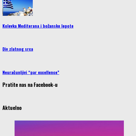
Kolevka Mediterana i božanske lepote
Div zlatnog srca
Neuračunljivi “par excellence”
Pratite nas na Facebook-u
Aktuelno