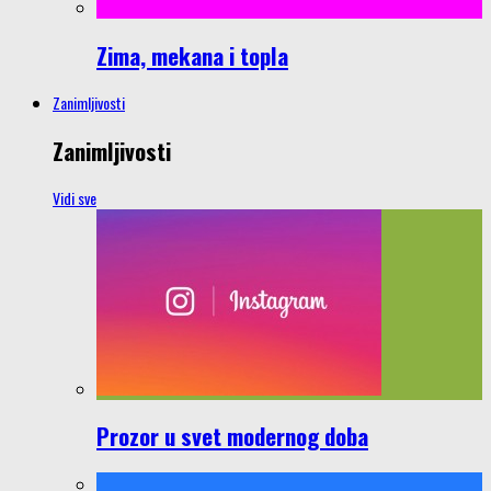
Zima, mekana i topla
Zanimljivosti
Zanimljivosti
Vidi sve
Prozor u svet modernog doba