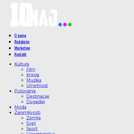
O nama
Redakcija
Marketing
Kontakt
Kultura
Film
Knjiga
Muzika
Umetnost
Putovanja
Destinacije
Događaji
Moda
Zanimljivosti
Zemlja
Svet
Sport