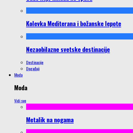
Kolevka Mediterana i božanske lepote
Nezaobilazne svetske destinacije
Destinacije
Događaji
Moda
Moda
Vidi sve
Metalik na nogama