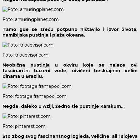
Foto: amusingplanet.com
Tamo gde se sreću potpuno ništavilo i izvor života,
namibijska pustinja i plaža okeana.
Foto: tripadvisor.com
Neobična pustinja u okviru koje se nalaze ovi
fascinantni bazeni vode, oivičeni beskrajnim belim
dinama u Brazilu.
Foto: footage.framepool.com
Negde, daleko u Aziji, žedno tle pustinje Karakum…
Foto: pinterest.com
Što zbog svog fascinantnog izgleda, veličine, ali i slojeva