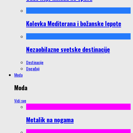
Kolevka Mediterana i božanske lepote
Nezaobilazne svetske destinacije
Destinacije
Događaji
Moda
Moda
Vidi sve
Metalik na nogama