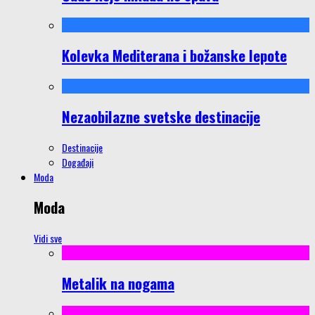
Kolevka Mediterana i božanske lepote
Nezaobilazne svetske destinacije
Destinacije
Događaji
Moda
Moda
Vidi sve
Metalik na nogama