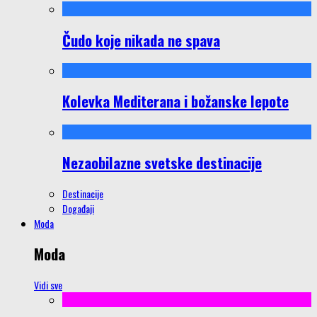
Čudo koje nikada ne spava
Kolevka Mediterana i božanske lepote
Nezaobilazne svetske destinacije
Destinacije
Događaji
Moda
Moda
Vidi sve