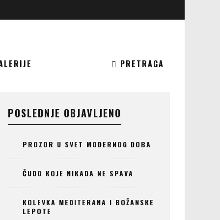
ALERIJE
PRETRAGA
POSLEDNJE OBJAVLJENO
PROZOR U SVET MODERNOG DOBA
ČUDO KOJE NIKADA NE SPAVA
KOLEVKA MEDITERANA I BOŽANSKE
LEPOTE