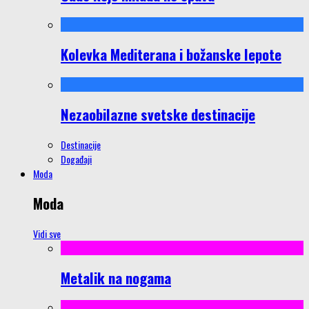
Kolevka Mediterana i božanske lepote
Nezaobilazne svetske destinacije
Destinacije
Događaji
Moda
Moda
Vidi sve
Metalik na nogama