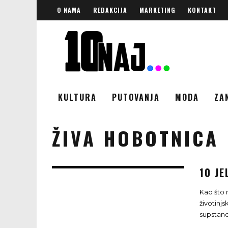
O NAMA
REDAKCIJA
MARKETING
KONTAKT
KULTURA
PUTOVANJA
MODA
ZA
ŽIVA HOBOTNICA
10 JE
Kao što 
životinjs
supstanc